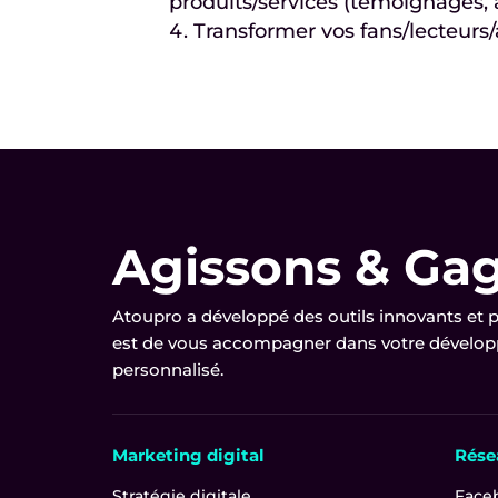
produits/services (témoignages, av
Transformer vos fans/lecteurs
Agissons & Ga
Atoupro a développé des outils innovants et
est de vous accompagner dans votre développ
personnalisé.
Marketing digital
Rése
Stratégie digitale
Face