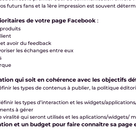
vos futurs fans et la 1ère impression est souvent déterm
rioritaires de votre page Facebook
:
 produits
lient
et avoir du feedback
riser les échanges entre eux
s
arque
tion qui soit en cohérence avec les objectifs déf
finir les types de contenus à publier, la politique éditor
éfinir les types d’interaction et les widgets/applicati
ents à gérer
 viralité qui seront utilisés et les aplications/widgets
ion et un budget pour faire connaître sa page e