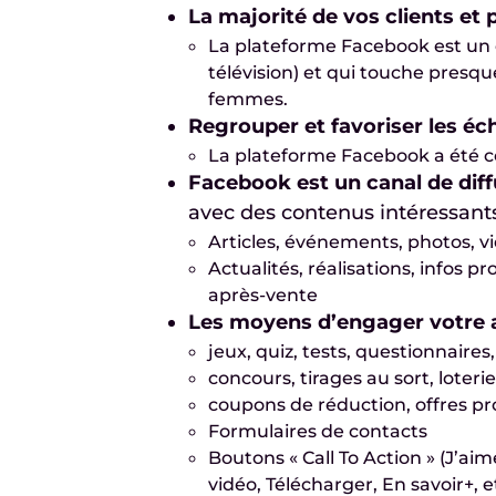
La majorité de vos clients et
La plateforme Facebook est un 
télévision) et qui touche presq
femmes.
Regrouper et favoriser les éc
La plateforme Facebook a été c
Facebook est un canal de diff
avec des contenus intéressant
Articles, événements, photos, v
Actualités, réalisations, infos p
après-vente
Les moyens d’engager votre 
jeux, quiz, tests, questionnaires
concours, tirages au sort, loteri
coupons de réduction, offres p
Formulaires de contacts
Boutons « Call To Action » (J’aim
vidéo, Télécharger, En savoir+, et