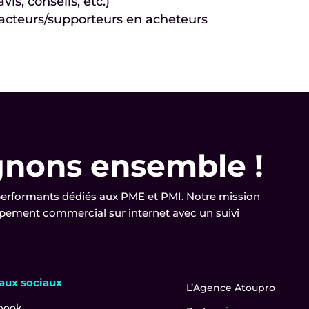
is, conseils, etc.)
/acteurs/supporteurs en acheteurs
gnons ensemble !
 performants dédiés aux PME et PMI.
Notre mission
ement commercial sur internet avec un suivi
aux sociaux
L’Agence Atoupro
book