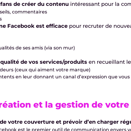
fans de créer du contenu
intéressant pour la c
nseils, commentaires
s
ème Facebook est efficace
pour recruter de nouve
tualités de ses amis (via son mur)
 qualité de vos services/produits
en recueillant le
deurs (ceux qui aiment votre marque)
ntents en leur donnant un canal d’expression que vous
création et la gestion de votr
 de votre couverture et prévoir d’en charger ré
ebook est le premier outil de communication envers vos 