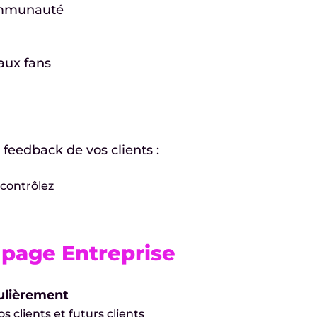
ommunauté
aux fans
 feedback de vos clients :
 contrôlez
e page Entreprise
gulièrement
clients et futurs clients