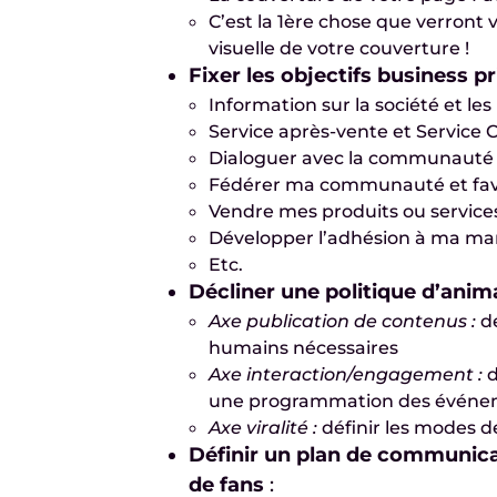
C’est la 1ère chose que verront 
visuelle de votre couverture !
Fixer les objectifs business p
Information sur la société et les
Service après-vente et Service C
Dialoguer avec la communauté 
Fédérer ma communauté et favo
Vendre mes produits ou service
Développer l’adhésion à ma m
Etc.
Décliner une politique d’anima
Axe publication de contenus :
dé
humains nécessaires
Axe interaction/engagement :
d
une programmation des événem
Axe viralité :
définir les modes de
Définir un plan de communicat
de fans
: