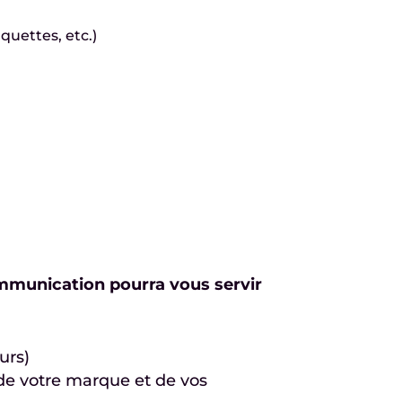
quettes, etc.)
mmunication pourra vous servir
urs)
de votre marque et de vos