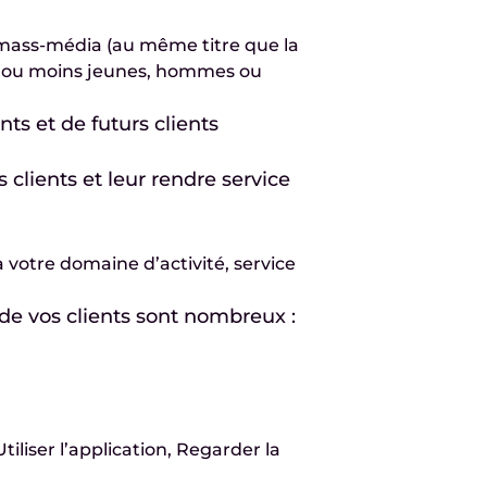
 mass-média (au même titre que la
nes ou moins jeunes, hommes ou
s et de futurs clients
 clients et leur rendre service
 à votre domaine d’activité, service
 de vos clients sont nombreux :
tiliser l’application, Regarder la