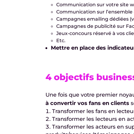
Communication sur votre site we
Communication sur l’ensemble de 
Campagnes emailing dédiées (vo
Campagnes de publicité sur Fa
Jeux-concours réservé à vos cli
Etc.
Mettre en place des indicateu
4 objectifs busines
Une fois que votre premier noya
à convertir vos fans en clients
s
Transformer les fans en lecteu
Transformer les lecteurs en ac
Transformer les acteurs en su