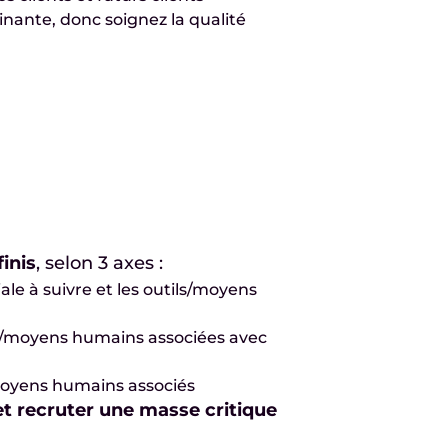
inante, donc soignez la qualité
inis
, selon 3 axes :
iale à suivre et les outils/moyens
ons/moyens humains associées avec
/ moyens humains associés
t recruter une masse critique