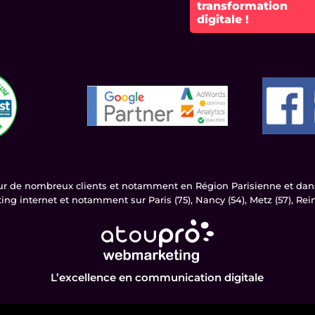
transformation
digitale !
our de nombreux clients et notamment en Région Parisienne et dans 
ng internet et notamment sur Paris (75), Nancy (54), Metz (57), Reims
L’excellence en communication digitale