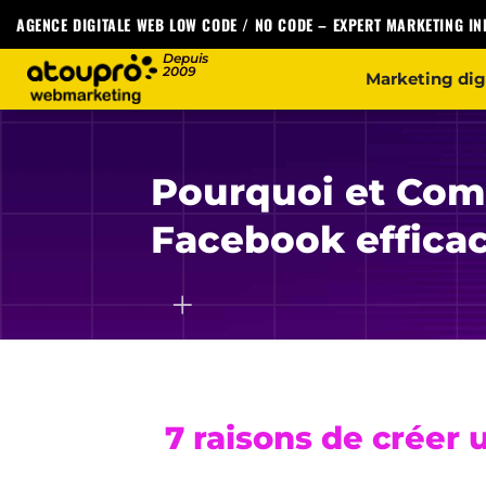
AGENCE DIGITALE WEB LOW CODE / NO CODE
–
EXPERT MARKETING I
Marketing dig
Pourquoi et Com
Facebook efficac
7 raisons de créer