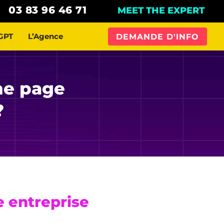
03 83 96 46 71
MEET THE EXPERT
GPT
L’Agence
DEMANDE D'INFO
ne page
?
e entreprise