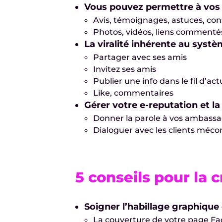
Vous pouvez permettre à vos 
Avis, témoignages, astuces, co
Photos, vidéos, liens commenté
La viralité inhérente au syst
Partager avec ses amis
Invitez ses amis
Publier une info dans le fil d’ac
Like, commentaires
Gérer votre e-reputation et la
Donner la parole à vos ambassa
Dialoguer avec les clients méco
5 conseils pour la 
Soigner l’habillage graphique
La couverture de votre page Fac