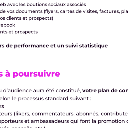
b avec les boutions sociaux associés
vos documents (flyers, cartes de visites, factures, pla
s clients et prospects)
cebook
ents et prospects
rs de performance et un suivi statistique
s à poursuivre
u d’audience aura été constitué,
votre plan de co
elon le processus standard suivant :
rs
teurs (likers, commentateurs, abonnés, contribute
pporteurs et ambassadeurs qui font la promotion 