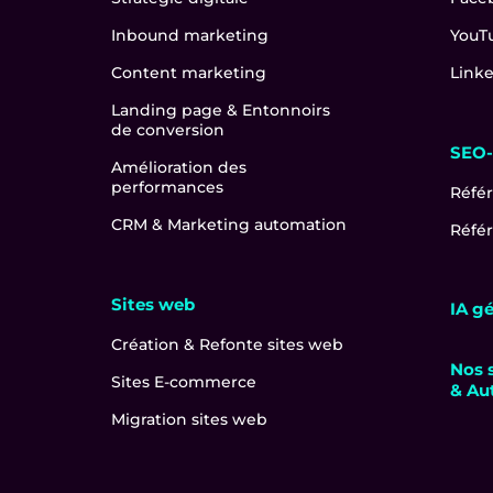
Inbound marketing
YouT
Content marketing
Link
Landing page & Entonnoirs
de conversion
SEO
Amélioration des
performances
Réfé
CRM & Marketing automation
Référ
Sites web
IA g
Création & Refonte sites web
Nos 
Sites E-commerce
& Au
Migration sites web