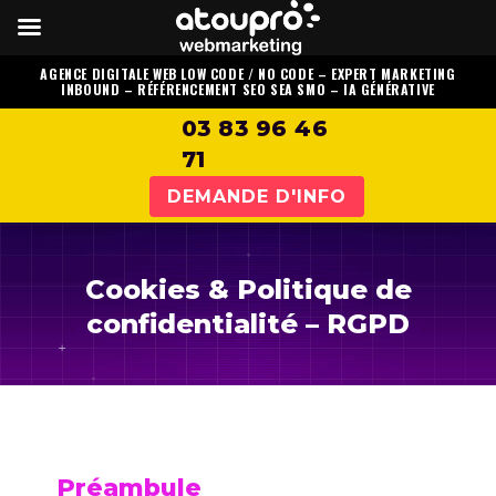
AGENCE DIGITALE WEB LOW CODE / NO CODE
–
EXPERT MARKETING
INBOUND
–
RÉFÉRENCEMENT SEO SEA SMO
–
IA GÉNÉRATIVE
03 83 96 46
71
DEMANDE D'INFO
Cookies & Politique de
confidentialité – RGPD
Préambule