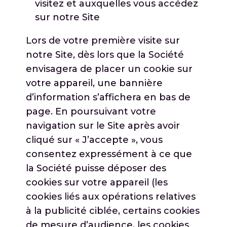
visitez et auxquelles vous accédez
sur notre Site
Lors de votre première visite sur
notre Site, dès lors que la Société
envisagera de placer un cookie sur
votre appareil, une bannière
d’information s’affichera en bas de
page. En poursuivant votre
navigation sur le Site après avoir
cliqué sur « J’accepte », vous
consentez expressément à ce que
la Société puisse déposer des
cookies sur votre appareil (les
cookies liés aux opérations relatives
à la publicité ciblée, certains cookies
de mesure d’audience, les cookies