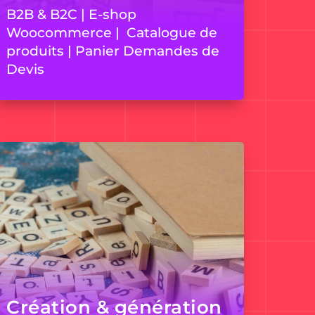
B2B & B2C | E-shop
Woocommerce | Catalogue de
produits | Panier Demandes de
Devis
Création & génération