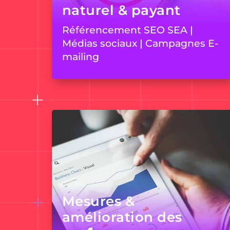
naturel & payant
Référencement SEO SEA |
Médias sociaux | Campagnes E-
mailing
Mesures &
amélioration des