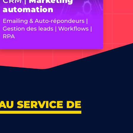
CRM |
Marketing
automation
Emailing & Auto-répondeurs |
Gestion des leads | Workflows |
RPA
AU SERVICE DE