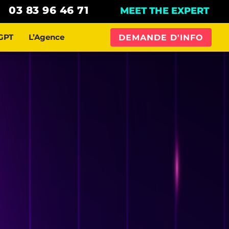
03 83 96 46 71
MEET THE EXPERT
GPT
L’Agence
DEMANDE D'INFO