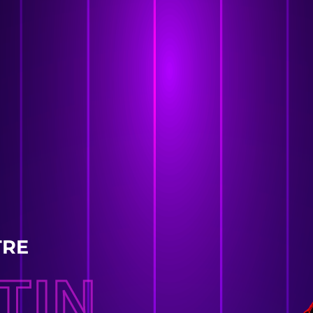
TRE
TIN