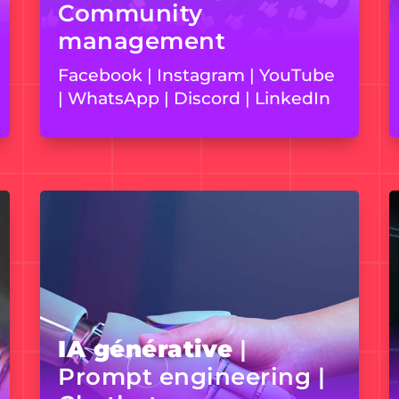
Community
management
Facebook | Instagram | YouTube
| WhatsApp | Discord | LinkedIn
IA générative
|
Prompt engineering |