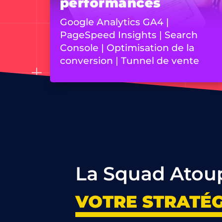
performances
Google Analytics GA4 |
PageSpeed Insights | Search
Console | Optimisation de la
conversion | Tunnel de vente
La Squad Atou
VOTRE STRATÉG