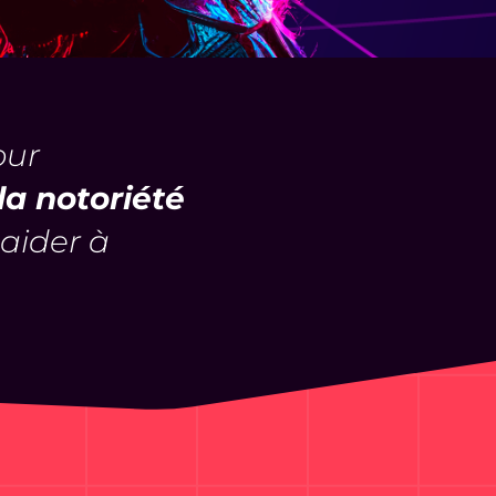
ur
la notoriété
 aider à