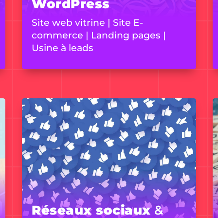
WordPress
Site web vitrine | Site E-
commerce | Landing pages |
Usine à leads
Réseaux sociaux
&