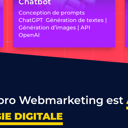
Chatbot
Conception de prompts
ChatGPT Génération de textes |
Génération d’images | API
OpenAI
pro Webmarketing est
IE DIGITALE