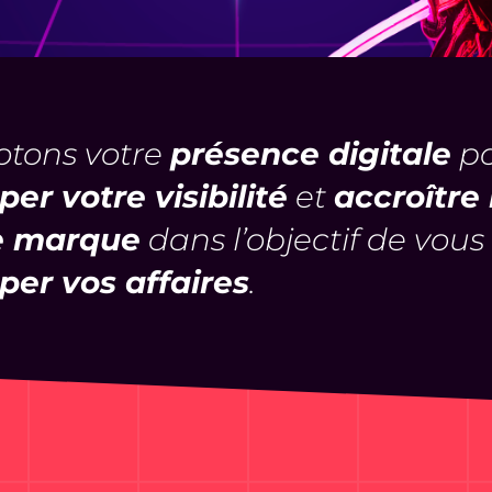
otons votre
présence digitale
po
er votre visibilité
et
accroître 
e marque
dans l’objectif de vous
per vos affaires
.