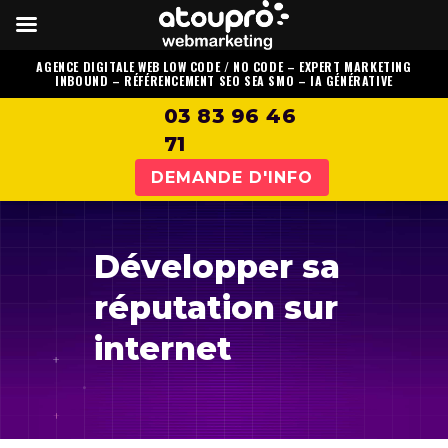
AGENCE DIGITALE WEB LOW CODE / NO CODE
–
EXPERT MARKETING
INBOUND
–
RÉFÉRENCEMENT SEO SEA SMO
–
IA GÉNÉRATIVE
03 83 96 46
71
DEMANDE D'INFO
Développer sa
réputation sur
internet