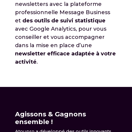
newsletters avec la plateforme
professionnelle Message Business
et
des outils de suivi statistique
avec Google Analytics, pour vous
conseiller et vous accompagner
dans la mise en place d’une
newsletter efficace adaptée à votre
activité
.
Agissons & Gagnons
ensemble !
Atoupro a développé des outils innovants